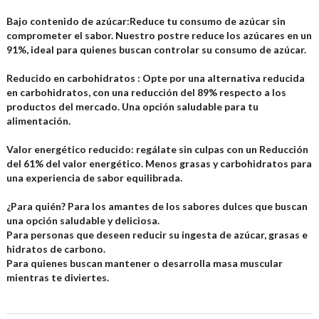
Bajo contenido de azúcar:Reduce tu consumo de azúcar sin
comprometer el sabor. Nuestro postre reduce los azúcares en un
91%, ideal para quienes buscan controlar su consumo de azúcar.
Reducido en carbohidratos :
Opte por una alternativa reducida
en carbohidratos, con una reducción del 89% respecto a los
productos del mercado. Una opción saludable para tu
alimentación.
Valor energético reducido:
regálate sin culpas con un Reducción
del 61% del valor energético. Menos grasas y carbohidratos para
una experiencia de sabor equilibrada.
¿Para quién?
Para los amantes de los sabores dulces que buscan
una opción saludable y deliciosa.
Para personas que deseen reducir su ingesta de azúcar, grasas e
hidratos de carbono.
Para quienes buscan mantener o desarrolla masa muscular
mientras te diviertes.