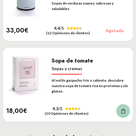
Sopas de verduras suaves, sabrosas y
saludables.
4.4
/5
33,00€
Agotado
(12 Opiniones de clientes)
Sopa de tomate
Sopas y cremas
Al estilo gazpacho frío o caliente, descubre
nuestra sopa de tomate rica en proteínas y sin
gluten
4.3
/5
18,00€
(10 Opiniones de clientes)