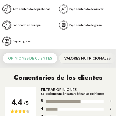
Alto contenido de proteínas
Bajo contenido de azúcar
Fabricado en Europa
Bajo contenido de grasa
Bajo en grasa
OPINIONES DE CLIENTES
VALORES NUTRICIONALES
Comentarios de los clientes
FILTRAR OPINIONES
Seleccione una línea para filtrar las opiniones
4.4
5
3
/5
4
1