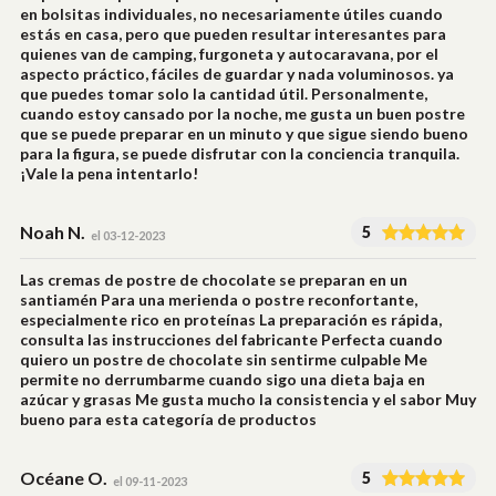
en bolsitas individuales, no necesariamente útiles cuando
estás en casa, pero que pueden resultar interesantes para
quienes van de camping, furgoneta y autocaravana, por el
aspecto práctico, fáciles de guardar y nada voluminosos. ya
que puedes tomar solo la cantidad útil. Personalmente,
cuando estoy cansado por la noche, me gusta un buen postre
que se puede preparar en un minuto y que sigue siendo bueno
para la figura, se puede disfrutar con la conciencia tranquila.
¡Vale la pena intentarlo!
Noah N.
5
el 03-12-2023
Las cremas de postre de chocolate se preparan en un
santiamén Para una merienda o postre reconfortante,
especialmente rico en proteínas La preparación es rápida,
consulta las instrucciones del fabricante Perfecta cuando
quiero un postre de chocolate sin sentirme culpable Me
permite no derrumbarme cuando sigo una dieta baja en
azúcar y grasas Me gusta mucho la consistencia y el sabor Muy
bueno para esta categoría de productos
Océane O.
5
el 09-11-2023