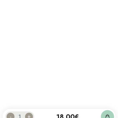
18,00
€
-
+