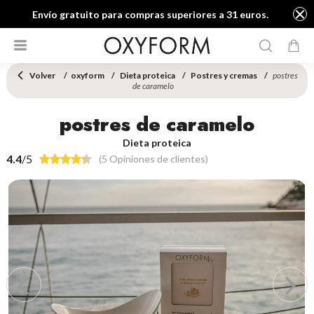
Envío gratuito para compras superiores a 31 euros.
Volver
oxyform
Dieta proteica
Postres y cremas
postres
de caramelo
postres de caramelo
Dieta proteica
4.4
/5
(5 Opiniones de clientes)