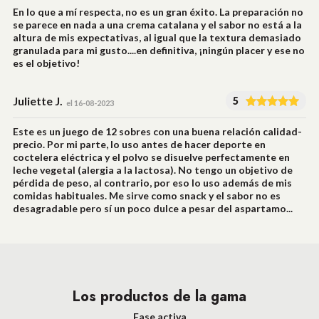
En lo que a mí respecta, no es un gran éxito. La preparación no
se parece en nada a una crema catalana y el sabor no está a la
altura de mis expectativas, al igual que la textura demasiado
granulada para mi gusto....en definitiva, ¡ningún placer y ese no
es el objetivo!
Juliette J.
5
el 16-08-2023
Este es un juego de 12 sobres con una buena relación calidad-
precio. Por mi parte, lo uso antes de hacer deporte en
coctelera eléctrica y el polvo se disuelve perfectamente en
leche vegetal (alergia a la lactosa). No tengo un objetivo de
pérdida de peso, al contrario, por eso lo uso además de mis
comidas habituales. Me sirve como snack y el sabor no es
desagradable pero sí un poco dulce a pesar del aspartamo...
Los productos de la gama
Fase activa