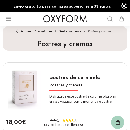
Envío gratuito para compras superiores a 31 euros.
Volver
oxyform
Dieta proteica
Postres y cremas
Postres y cremas
postres de caramelo
Postres y cremas
Disfruta de este postre de caramelo bajo en
grasas y azúcar como merienda o postre.
4.4
/5
18,00€
(5 Opiniones de clientes)