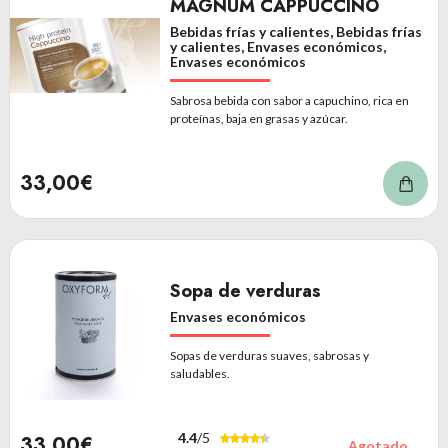
MAGNUM CAPPUCCINO
Bebidas frías y calientes, Bebidas frías
y calientes, Envases económicos,
Envases económicos
Sabrosa bebida con sabor a capuchino, rica en
proteínas, baja en grasas y azúcar.
33,00€
Sopa de verduras
Envases económicos
Sopas de verduras suaves, sabrosas y
saludables.
4.4
/5
33,00€
Agotado