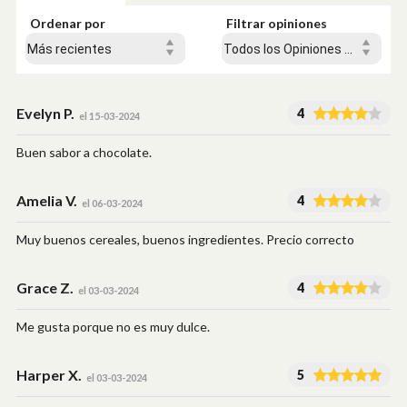
Ordenar por
Filtrar opiniones
Evelyn P.
4
el 15-03-2024
Buen sabor a chocolate.
Amelia V.
4
el 06-03-2024
Muy buenos cereales, buenos ingredientes. Precio correcto
Grace Z.
4
el 03-03-2024
Me gusta porque no es muy dulce.
Harper X.
5
el 03-03-2024