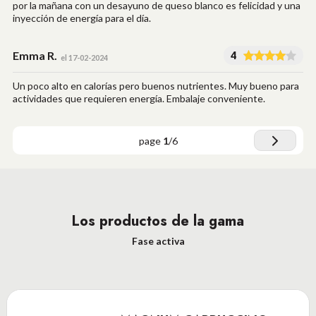
por la mañana con un desayuno de queso blanco es felicidad y una
inyección de energía para el día.
Emma R.
4
el 17-02-2024
Un poco alto en calorías pero buenos nutrientes. Muy bueno para
actividades que requieren energía. Embalaje conveniente.
page
1
/
6
Los productos de la gama
Fase activa