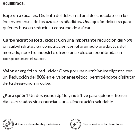
equilibrada.
Bajo en azúcares:
Disfruta del dulzor natural del chocolate sin los
inconvenientes de los azúcares añadidos. Una opción deliciosa para
quienes buscan reducir su consumo de azúcar.
Carbohidratos Reducidos:
Con una importante reducción del 95%
en carbohidratos en comparación con el promedio productos del
mercado, nuestro muesli te ofrece una solución equilibrada sin
comprometer el sabor.
Valor energético reducido:
Opta por una nutrición inteligente con
un Reducción del 80% en el valor energético, permitiéndote disfrutar
de tu desayuno sin culpa.
¿Para quién?
Un desayuno rápido y nutritivo para quienes tienen
días ajetreados sin renunciar a una alimentación saludable.
Alto contenido de proteínas
Bajo contenido de azúcar