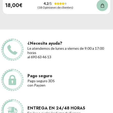
4.2
/5
18,00€
(18 Opiniones de clientes)
¿Necesita ayuda?
Le atendemos de lunes a viernes de 9:00 a 17:00
horas
al 690 63 46 13
Pago seguro
Pago seguro 3DS
con Payzen
ENTREGA EN 24/48 HORAS