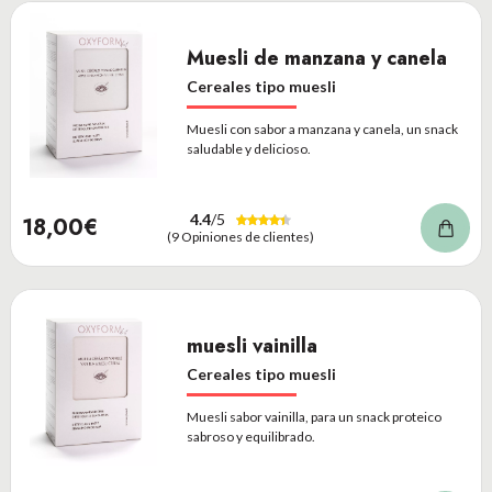
Muesli de manzana y canela
Cereales tipo muesli
Muesli con sabor a manzana y canela, un snack
saludable y delicioso.
4.4
/5
18,00€
(9 Opiniones de clientes)
muesli vainilla
Cereales tipo muesli
Muesli sabor vainilla, para un snack proteico
sabroso y equilibrado.