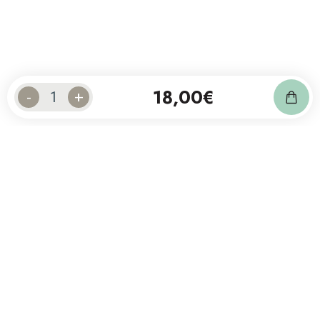
18,00
€
-
+
Suscríbase a nuestra newsletter
y siga nuestras noticias.