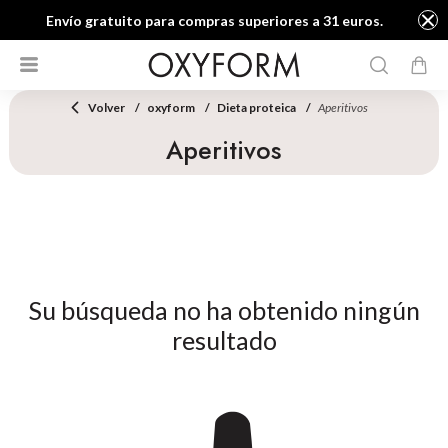
Envío gratuito para compras superiores a 31 euros.
Volver
oxyform
Dieta proteica
Aperitivos
Aperitivos
Su búsqueda no ha obtenido ningún
resultado